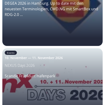
DEGEA 2026 in Hamburg. Up to date mit den
neuesten Terminologien, CWD.NG mit SmartBox und
RDG-2.0 …
Events
10. November — 11. November 2026
NEXUS Days 2026
Scandic Frankfurt Hafenpark