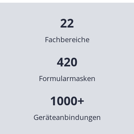
22
Fachbereiche
420
Formularmasken
1000+
Geräteanbindungen