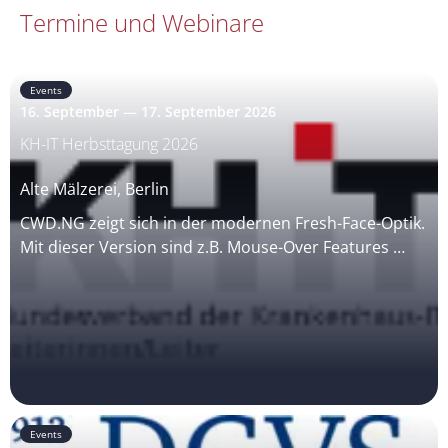
Termine und Webinare
Events
16. September — 17. September 2026
KH-IT Herbsttagung 2026
Alte Mälzerei, Berlin
CWD.NG zeigt sich in der modernen Fresh-Face-Optik.
Mit dieser Version sind z.B. Mouse-Over Features …
Events