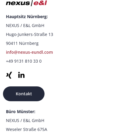
Hauptsitz Nürnberg:
NEXUS / E&L GmbH
Hugo-Junkers-Straße 13
90411 Nürnberg
info@nexus-eundl.com
+49 9131 810 33 0
Kontakt
Büro Münster:
NEXUS / E&L GmbH
Weseler Straße 675A