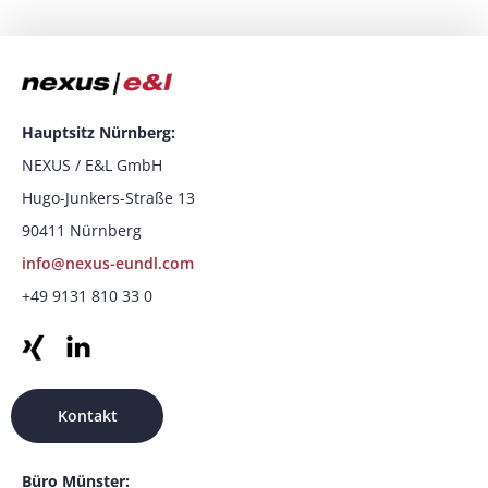
Hauptsitz Nürnberg:
NEXUS / E&L GmbH
Hugo-Junkers-Straße 13
90411 Nürnberg
info@nexus-eundl.com
+49 9131 810 33 0
Kontakt
Büro Münster: