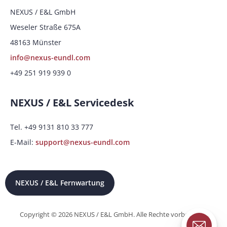
NEXUS / E&L GmbH
Weseler Straße 675A
48163 Münster
info@nexus-eundl.com
+49 251 919 939 0
NEXUS / E&L Servicedesk
Tel. +49 9131 810 33 777
E-Mail:
support@nexus-eundl.com
NEXUS / E&L Fernwartung
Copyright © 2026 NEXUS / E&L GmbH. Alle Rechte vorbehalten