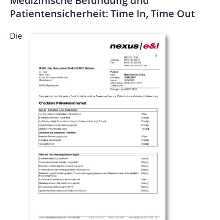
Medizinische Befundung und
Patientensicherheit: Time In, Time Out
Die