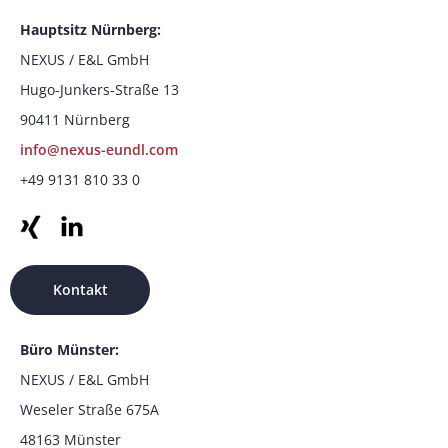
Hauptsitz Nürnberg:
NEXUS / E&L GmbH
Hugo-Junkers-Straße 13
90411 Nürnberg
info@nexus-eundl.com
+49 9131 810 33 0
Kontakt
Büro Münster:
NEXUS / E&L GmbH
Weseler Straße 675A
48163 Münster