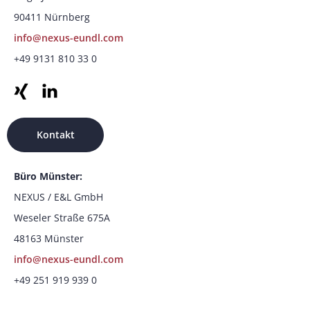
90411 Nürnberg
info@nexus-eundl.com
+49 9131 810 33 0
Kontakt
Büro Münster:
NEXUS / E&L GmbH
Weseler Straße 675A
48163 Münster
info@nexus-eundl.com
+49 251 919 939 0