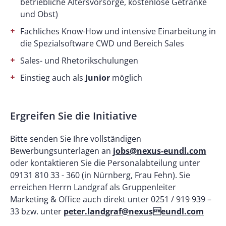
betriebliche Altersvorsorge, kostenlose Getränke
und Obst)
Fachliches Know-How und intensive Einarbeitung in
die Spezialsoftware CWD und Bereich Sales
Sales- und Rhetorikschulungen
Einstieg auch als
Junior
möglich
Ergreifen Sie die Initiative
Bitte senden Sie Ihre vollständigen
Bewerbungsunterlagen an
jobs@nexus-eundl.com
oder kontaktieren Sie die Personalabteilung unter
09131 810 33 - 360 (in Nürnberg, Frau Fehn). Sie
erreichen Herrn Landgraf als Gruppenleiter
Marketing & Office auch direkt unter 0251 / 919 939 –
33 bzw. unter
peter.landgraf@nexuseundl.com