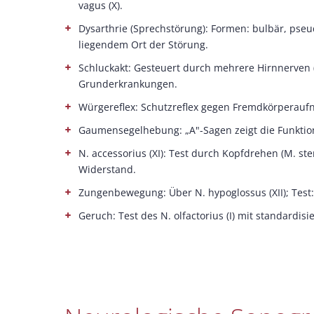
vagus (X).
Dysarthrie (Sprechstörung): Formen: bulbär, pseu
liegendem Ort der Störung.
Schluckakt: Gesteuert durch mehrere Hirnnerven (u. 
Grunderkrankungen.
Würgereflex: Schutzreflex gegen Fremdkörperaufn
Gaumensegelhebung: „A"-Sagen zeigt die Funktio
N. accessorius (XI): Test durch Kopfdrehen (M. s
Widerstand.
Zungenbewegung: Über N. hypoglossus (XII); Test
Geruch: Test des N. olfactorius (I) mit standardisi