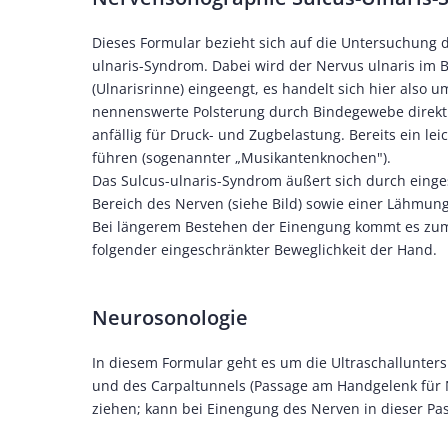
Dieses Formular bezieht sich auf die Untersuchung
ulnaris-Syndrom. Dabei wird der Nervus ulnaris im B
(Ulnarisrinne) eingeengt, es handelt sich hier also
nennenswerte Polsterung durch Bindegewebe direkt u
anfällig für Druck- und Zugbelastung. Bereits ein l
führen (sogenannter „Musikantenknochen").
Das Sulcus-ulnaris-Syndrom äußert sich durch eing
Bereich des Nerven (siehe Bild) sowie einer Lähmun
Bei längerem Bestehen der Einengung kommt es z
folgender eingeschränkter Beweglichkeit der Hand.
Neurosonologie
In diesem Formular geht es um die Ultraschallunte
und des Carpaltunnels (Passage am Handgelenk für
ziehen; kann bei Einengung des Nerven in dieser P