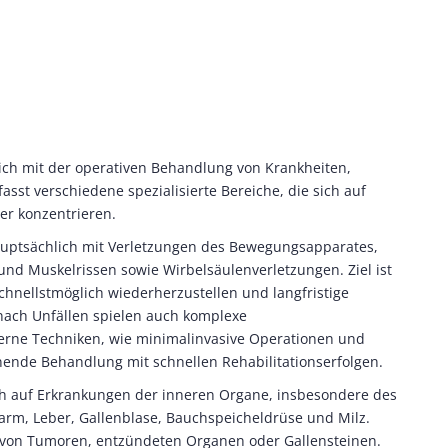
 sich mit der operativen Behandlung von Krankheiten,
sst verschiedene spezialisierte Bereiche, die sich auf
er konzentrieren.
hauptsächlich mit Verletzungen des Bewegungsapparates,
nd Muskelrissen sowie Wirbelsäulenverletzungen. Ziel ist
hnellstmöglich wiederherzustellen und langfristige
ach Unfällen spielen auch komplexe
derne Techniken, wie minimalinvasive Operationen und
ende Behandlung mit schnellen Rehabilitationserfolgen.
ich auf Erkrankungen der inneren Organe, insbesondere des
m, Leber, Gallenblase, Bauchspeicheldrüse und Milz.
ng von Tumoren, entzündeten Organen oder Gallensteinen.