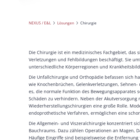
NEXUS / E&L
Lösungen
Chirurgie
Die Chirurgie ist ein medizinisches Fachgebiet, das
Verletzungen und Fehlbildungen beschäftigt. Sie umfa
unterschiedliche Körperregionen und Krankheitsbild
Die Unfallchirurgie und Orthopädie befassen sich 
wie Knochenbrüchen, Gelenkverletzungen, Sehnen- u
es, die normale Funktion des Bewegungsapparates sc
Schäden zu verhindern. Neben der Akutversorgung n
Wiederherstellungschirurgien eine große Rolle. Mo
endoprothetische Verfahren, ermöglichen eine schon
Die Allgemein- und Viszeralchirurgie konzentriert s
Bauchraums. Dazu zählen Operationen an Magen, Dar
Häufige Eingriffe sind beispielsweise die Entfernu