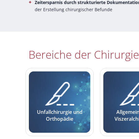
Zeitersparnis durch strukturierte Dokumentatio
der Erstellung chirurgischer Befunde
Bereiche der Chirurgie
Unfallchirurgie und
Allgemei
Orthopädie
Viszeralch