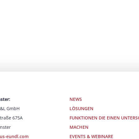
ster:
NEWS
E&L GmbH
LÖSUNGEN
traße 675A
FUNKTIONEN DIE EINEN UNTERS
nster
MACHEN
us-eundl.com
EVENTS & WEBINARE