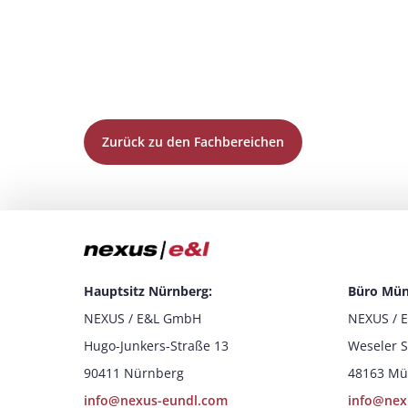
Zurück zu den Fachbereichen
Hauptsitz Nürnberg:
Büro Mün
NEXUS / E&L GmbH
NEXUS / 
Hugo-Junkers-Straße 13
Weseler S
90411 Nürnberg
48163 Mü
info@nexus-eundl.com
info@nex