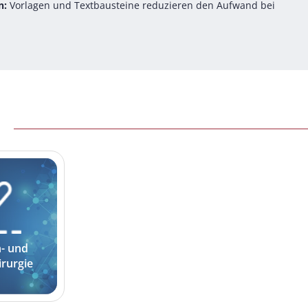
n:
Vorlagen und Textbausteine reduzieren den Aufwand bei
n- und
irurgie