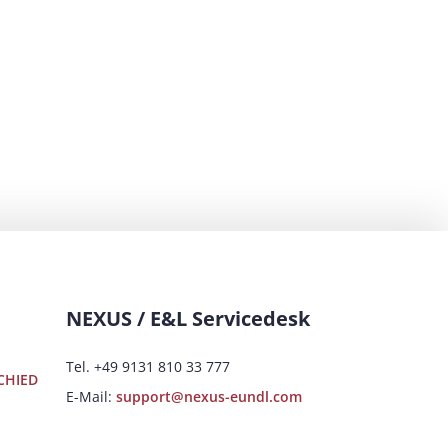
NEXUS / E&L Servicedesk
Tel. +49 9131 810 33 777
CHIED
E-Mail:
support@nexus-eundl.com