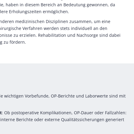
pie, haben in diesem Bereich an Bedeutung gewonnen, da
llere Erholungszeiten ermöglichen.
 anderen medizinischen Disziplinen zusammen, um eine
rurgische Verfahren werden stets individuell an den
isse zu erzielen. Rehabilitation und Nachsorge sind dabei
g zu fördern.
le wichtigen Vorbefunde, OP-Berichte und Laborwerte sind mit
t
: Ob postoperative Komplikationen, OP-Dauer oder Fallzahlen:
interne Berichte oder externe Qualitätssicherungen generiert