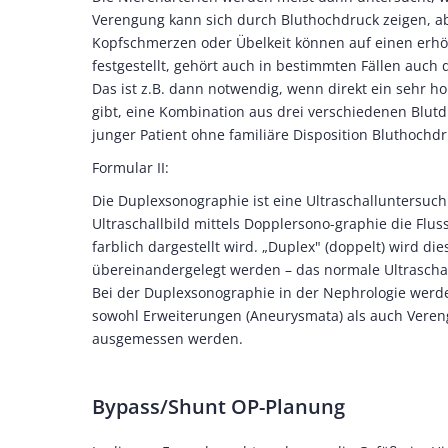
Verengung kann sich durch Bluthochdruck zeigen, a
Kopfschmerzen oder Übelkeit können auf einen erhö
festgestellt, gehört auch in bestimmten Fällen auch 
Das ist z.B. dann notwendig, wenn direkt ein sehr ho
gibt, eine Kombination aus drei verschiedenen Blut
junger Patient ohne familiäre Disposition Bluthochdr
Formular II:
Die Duplexsonographie ist eine Ultraschalluntersuch
Ultraschallbild mittels Dopplersono-graphie die Fl
farblich dargestellt wird. „Duplex" (doppelt) wird di
übereinandergelegt werden – das normale Ultraschal
Bei der Duplexsonographie in der Nephrologie werde
sowohl Erweiterungen (Aneurysmata) als auch Verengu
ausgemessen werden.
Bypass/Shunt OP-Planung