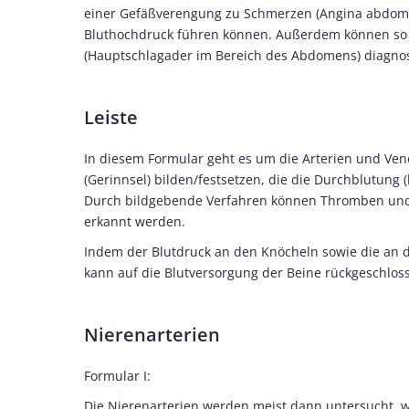
einer Gefäßverengung zu Schmerzen (Angina abdomin
Bluthochdruck führen können. Außerdem können so
(Hauptschlagader im Bereich des Abdomens) diagnos
Leiste
In diesem Formular geht es um die Arterien und Ven
(Gerinnsel) bilden/festsetzen, die die Durchblutung (
Durch bildgebende Verfahren können Thromben und En
erkannt werden.
Indem der Blutdruck an den Knöcheln sowie die an d
kann auf die Blutversorgung der Beine rückgeschlos
Nierenarterien
Formular I:
Die Nierenarterien werden meist dann untersucht, w