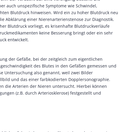
ber auch unspezifische Symptome wie Schwindel,
hten Blutdruck hinweisen. Wird ein zu hoher Blutdruck neu
die Abklärung einer Nierenarterienstenose zur Diagnostik.
her Blutdruck vorliegt, es krisenhafte Blutdruckverläufe
druckmedikamenten keine Besserung bringt oder ein sehr
uck entwickelt.
ung der Gefäße, bei der zeitgleich zum eigentlichen
ussgeschwindigkeit des Blutes in den Gefäßen gemessen und
ese Untersuchung also genannt, weil zwei Bilder
lbild und das einer farbkodierten Dopplersonographie.
n die Arterien der Nieren untersucht. Hierbei können
ngen (z.B. durch Arteriosklerose) festgestellt und