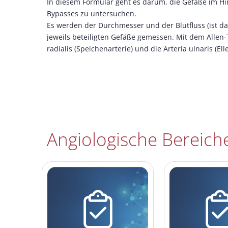
In diesem Formular geht es darum, die Gefäße im Hi
Bypasses zu untersuchen.
Es werden der Durchmesser und der Blutfluss (ist das
jeweils beteiligten Gefäße gemessen. Mit dem Allen-
radialis (Speichenarterie) und die Arteria ulnaris (Ell
Angiologische Bereich