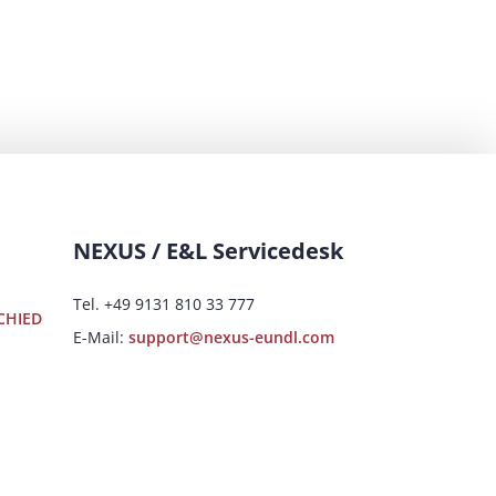
NEXUS / E&L Servicedesk
Tel. +49 9131 810 33 777
CHIED
E-Mail:
support@nexus-eundl.com