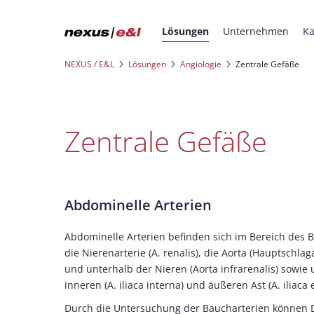
Lösungen
Unternehmen
Ka
NEXUS / E&L
Lösungen
Angiologie
Zentrale Gefäße
Zentrale Gefäße
Abdominelle Arterien
Abdominelle Arterien befinden sich im Bereich des
die Nierenarterie (A. renalis), die Aorta (Hauptschla
und unterhalb der Nieren (Aorta infrarenalis) sowie
inneren (A. iliaca interna) und äußeren Ast (A. iliaca 
Durch die Untersuchung der Baucharterien können D