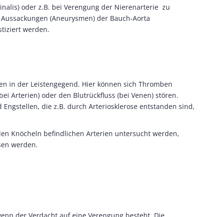
alis) oder z.B. bei Verengung der Nierenarterie zu
 Aussackungen (Aneurysmen) der Bauch-Aorta
tiziert werden.
en in der Leistengegend. Hier können sich Thromben
bei Arterien) oder den Blutrückfluss (bei Venen) stören.
gstellen, die z.B. durch Arteriosklerose entstanden sind,
en Knöcheln befindlichen Arterien untersucht werden,
sen werden.
enn der Verdacht auf eine Verengung besteht. Die