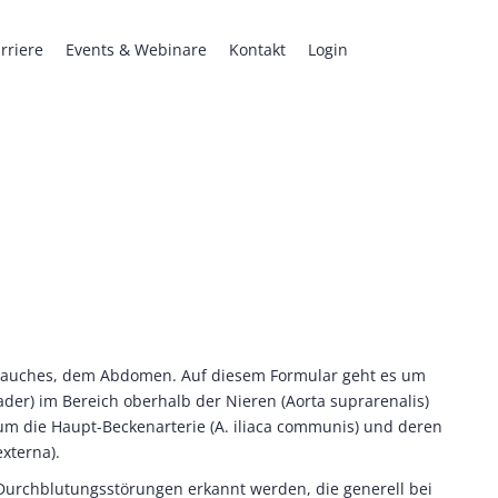
rriere
Events & Webinare
Kontakt
Login
 Bauches, dem Abdomen. Auf diesem Formular geht es um
gader) im Bereich oberhalb der Nieren (Aorta suprarenalis)
 um die Haupt-Beckenarterie (A. iliaca communis) und deren
externa).
urchblutungsstörungen erkannt werden, die generell bei