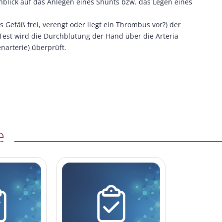
nblick auf das Anlegen eines Shunts bzw. das Legen eines
 Gefäß frei, verengt oder liegt ein Thrombus vor?) der
Test wird die Durchblutung der Hand über die Arteria
enarterie) überprüft.
e