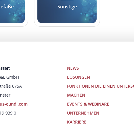
Gefäße
Sonstige
ster:
NEWS
E&L GmbH
LÖSUNGEN
traße 675A
FUNKTIONEN DIE EINEN UNTERS
nster
MACHEN
us-eundl.com
EVENTS & WEBINARE
19 939 0
UNTERNEHMEN
KARRIERE