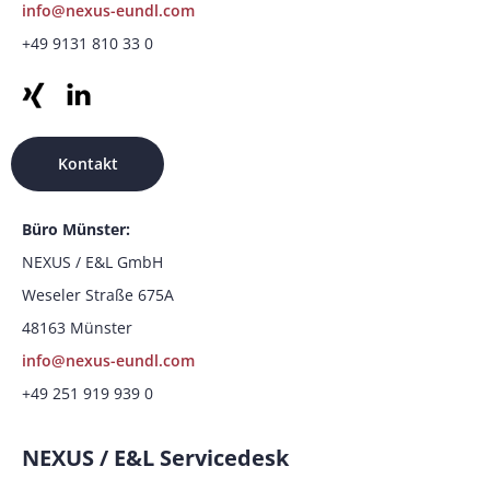
info@nexus-eundl.com
+49 9131 810 33 0
Kontakt
Büro Münster:
NEXUS / E&L GmbH
Weseler Straße 675A
48163 Münster
info@nexus-eundl.com
+49 251 919 939 0
NEXUS / E&L Servicedesk