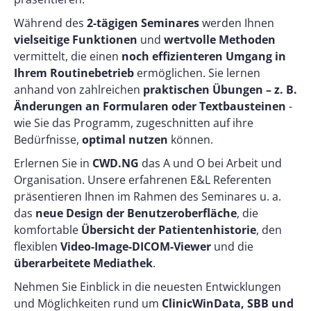
Während des
2-tägigen Seminares
werden Ihnen
vielseitige Funktionen
und
wertvolle Methoden
vermittelt, die einen
noch effizienteren Umgang in
Ihrem Routinebetrieb
ermöglichen. Sie lernen
anhand von zahlreichen
praktischen Übungen – z. B.
Änderungen an Formularen oder Textbausteinen
-
wie Sie das Programm, zugeschnitten auf ihre
Bedürfnisse,
optimal nutzen
können.
Erlernen Sie in
CWD.NG
das A und O bei Arbeit und
Organisation. Unsere erfahrenen E&L Referenten
präsentieren Ihnen im Rahmen des Seminares u. a.
das
neue Design der Benutzeroberfläche
, die
komfortable
Übersicht der Patientenhistorie
, den
flexiblen
Video-Image-DICOM-Viewer
und die
überarbeitete Mediathek
.
Nehmen Sie Einblick in die neuesten Entwicklungen
und Möglichkeiten rund um
ClinicWinData, SBB und