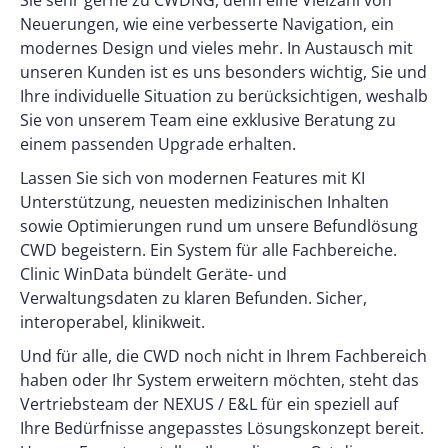
Sie sehr gerne zu CWDNG, denn eine Vielzahl von
Neuerungen, wie eine verbesserte Navigation, ein
modernes Design und vieles mehr. In Austausch mit
unseren Kunden ist es uns besonders wichtig, Sie und
Ihre individuelle Situation zu berücksichtigen, weshalb
Sie von unserem Team eine exklusive Beratung zu
einem passenden Upgrade erhalten.
Lassen Sie sich von modernen Features mit KI
Unterstützung, neuesten medizinischen Inhalten
sowie Optimierungen rund um unsere Befundlösung
CWD begeistern. Ein System für alle Fachbereiche.
Clinic WinData bündelt Geräte- und
Verwaltungsdaten zu klaren Befunden. Sicher,
interoperabel, klinikweit.
Und für alle, die CWD noch nicht in Ihrem Fachbereich
haben oder Ihr System erweitern möchten, steht das
Vertriebsteam der NEXUS / E&L für ein speziell auf
Ihre Bedürfnisse angepasstes Lösungskonzept bereit.